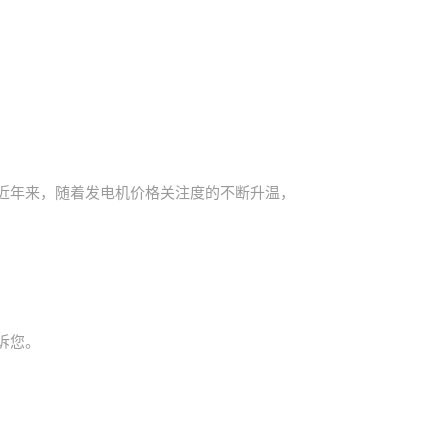
近年来，随着发电机价格关注度的不断升温，
诉您。