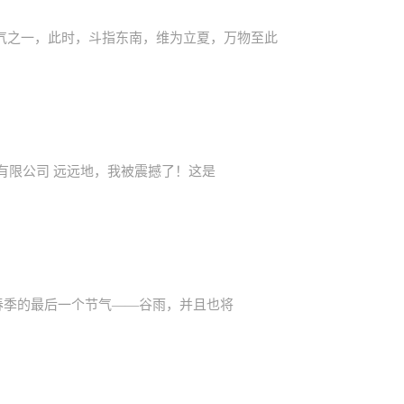
四节气之一，此时，斗指东南，维为立夏，万物至此
有限公司 远远地，我被震撼了！这是
春季的最后一个节气——谷雨，并且也将