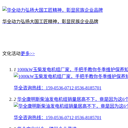
华全动力弘扬大国工匠精神，彰显民族企业品牌
文化活动
更多>>
1
1000kW玉柴发电机组厂家，手把手教你冬季维护保养
华全咨询热线：159-0536-0712 0536-8185701
2
华全康明斯柴油发电机组销量居高不下，竟是因为这6
华全咨询热线：159-0536-0712 0536-8185701