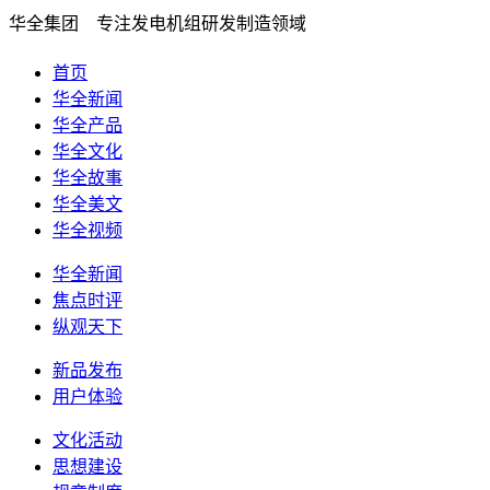
华全集团 专注发电机组研发制造领域
首页
华全新闻
华全产品
华全文化
华全故事
华全美文
华全视频
华全新闻
焦点时评
纵观天下
新品发布
用户体验
文化活动
思想建设