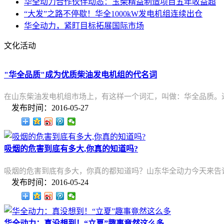
华全动力合作伙伴动态：玉柴精益制造项目五年收益超
“大发”之路不停歇！华全1000kW发电机组连续出仓
华全动力，紧盯目标拓展国际市场
文化活动
"华全品质"成为优质柴油发电机组的代名词
在山东柴油发电机组市场上，有这样一个词汇，叫做：华全品质。
发布时间：2016-05-27
吸烟的危害到底有多大,你真的知道吗?
吸烟的危害到底有多大，你真的都知道吗？山东华全动力今天来告
发布时间：2016-05-24
华全动力：真没想到！“立夏”趣事竟然这么多