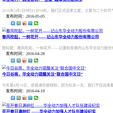
2016年5月5日9时41分50秒，我们正式迎来立夏。立夏为二十
发布时间：2016-05-05
春风吹起，一树花开——记山东华全动力股份有限公司
原标题：春风吹起，一树花开——记蓬勃发展的山东华全动力股份
发布时间：2016-04-28
今日谷雨，华全动力提醒关注“联合国中文日”
今天是4月19日，很普通也很特别，因为在这一天，我们不仅迎来
发布时间：2016-04-19
花开春日满树红 ——华全动力加强人才队伍建设纪实