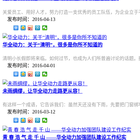
关爱员工、用好人才，努力打造一支优秀的员工队伍，为企业立于
发布时间：2016-04-13
华全动力：关于“清明”，很多是你所不知道的
清明小长假即将来临。如何过节，也成为人们所普遍讨论的话题。
发布时间：2016-04-01
未雨绸缪，让华全动力走路更从容！
有这样一个成语，它告诉我们：虽然天还没有下雨，先要把门窗绑
发布时间：2016-03-12
青 春 浩 气 走 千 山 ——华全动力加强团队建设工作纪实