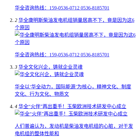
华全咨询热线：159-0536-0712 0536-8185701
2
华全康明斯柴油发电机组销量居高不下，竟是因为这6
个原因
华全咨询热线：159-0536-0712 0536-8185701
3
华全文化兴企，铸就企业灵魂
华全以‘华全动力，国际能源’为核心，精神文化、制度
文化、行为文化、物质文
4
华全“火伴”再出重手！玉柴欧洲技术研发中心成立
人们普遍认为，发动机是柴油发电机组的心脏，对于发
电机组的整体性能和