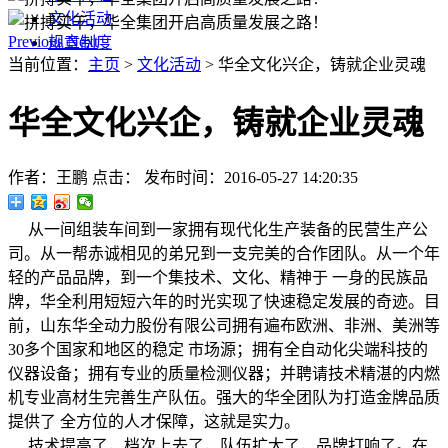
文化活动
Previous
Next
规章制度
当前位置：
主页
>
文化活动
> 华全文化兴企，铸就企业灵魂
华全文化兴企，铸就企业灵魂
作者：王鹏
点击：
发布时间：2016-05-27 14:20:35
从一间组装车间到一家拥有现代化生产装备的民营生产公
司。从一帮赤诚相见的弟兄到一支完美的合作团队。从一个年
轻的产品品牌，到一个集技术、文化、精神于 一身的民族品
牌，华全利用短短六年的时光实现了快速稳定发展的奇迹。目
前，山东华全动力股份有限公司拥有遍布欧洲、非洲、美洲等
30多个国家和地区的稳定 市场源；拥有全自动化尖端科技的
仪器设备；拥有专业的质量检测仪器；并聘请技术精湛的内燃
机专业高材生完善生产队伍。强大的华全团队为打造金牌品质
提供了 全方位的人才保障，这就是实力。
技术提高了，档次上去了，队伍扩大了，品牌打响了。在