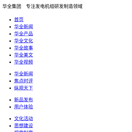
华全集团 专注发电机组研发制造领域
首页
华全新闻
华全产品
华全文化
华全故事
华全美文
华全视频
华全新闻
焦点时评
纵观天下
新品发布
用户体验
文化活动
思想建设