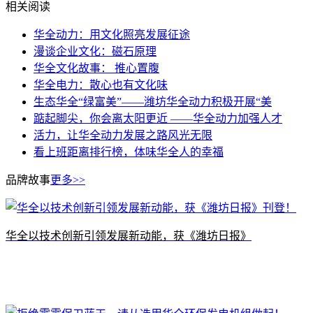
相关阅读
华全动力：用文化照亮发展征途
漫谈企业文化：磁石原理
华全文化故事： 推心置腹
华全电力：散心也有文化味
生态华全“绿富美”——潍坊华全动力积极开展“美
踮起脚尖，你会离太阳更近 ——华全动力加强人才
活力，让华全动力发展之路风光无限
看上班距离排行榜，体味华全人的幸福
品牌故事
更多>>
​华全以技术创新引领发展新动能，获《潍坊日报》