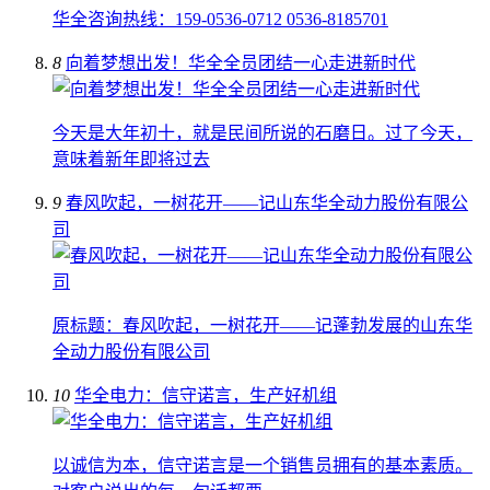
华全咨询热线：159-0536-0712 0536-8185701
8
向着梦想出发！华全全员团结一心走进新时代
今天是大年初十，就是民间所说的石磨日。过了今天，
意味着新年即将过去
9
春风吹起，一树花开——记山东华全动力股份有限公
司
原标题：春风吹起，一树花开——记蓬勃发展的山东华
全动力股份有限公司
10
华全电力：信守诺言，生产好机组
以诚信为本，信守诺言是一个销售员拥有的基本素质。