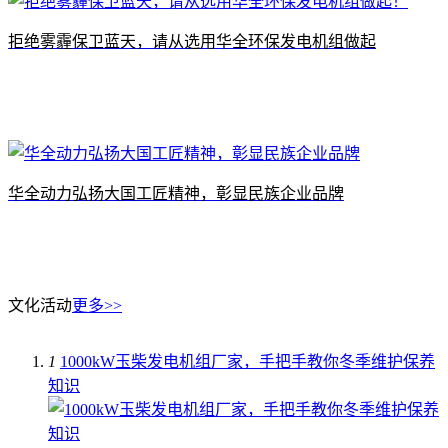
拒绝雾霾保卫蓝天，请从选用华全环保发电机组做起
华全动力弘扬大国工匠精神，彰显民族企业品牌
文化活动
更多>>
1
1000kW玉柴发电机组厂家，手把手教你冬季维护保养
知识