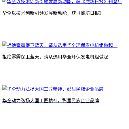
​华全以技术创新引领发展新动能，获《潍坊日报》
拒绝雾霾保卫蓝天，请从选用华全环保发电机组做起
华全动力弘扬大国工匠精神，彰显民族企业品牌