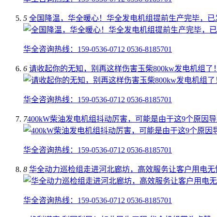
5
全国降温，华全暖心！华全发电机组提前生产完毕，已
华全咨询热线：159-0536-0712 0536-8185701
6
请收起你的无知，别再这样伤害玉柴800kw发电机组了
华全咨询热线：159-0536-0712 0536-8185701
7
​400kW柴油发电机组抖动厉害，可能是由于这9个原因
华全咨询热线：159-0536-0712 0536-8185701
8
华全动力巡检组走进河北廊坊，高效服务让客户用电无
华全咨询热线：159-0536-0712 0536-8185701