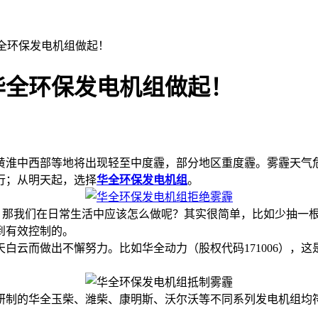
全环保发电机组做起！
华全环保发电机组做起！
、黄淮中西部等地将出现轻至中度霾，部分地区重度霾。雾霾天气
行；从明天起，选择
华全环保发电机组
。
。那我们在日常生活中应该怎么做呢？其实很简单，比如少抽一
到有效控制的。
云而做出不懈努力。比如华全动力（股权代码171006），这
的华全玉柴、潍柴、康明斯、沃尔沃等不同系列发电机组均符