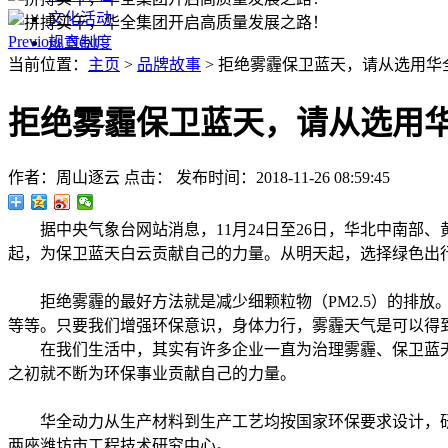
文化活动
Previous
Next
规章制度
当前位置：
主页
>
品牌故事
> 拒绝雾霾保卫蓝天，请从选用华
拒绝雾霾保卫蓝天，请从选用
作者：周山逐云
点击：
发布时间：2018-11-26 08:59:45
据中央气象台网站消息，11月24日至26日，华北中南部
起，为保卫蓝天白云贡献自己的力量。从明天起，选择绿色出
拒绝雾霾的最好方法就是减少细颗粒物（PM2.5）的排放
等等。只要我们增强环保意识，身体力行，雾霾天气是可以得
在我们生活中，其实有许多企业一直为治理雾霾、保卫蓝天白
之初就不断为环保事业贡献自己的力量。
华全动力从生产材料到生产工艺均按国家环保要求设计，研制
两座潍坊市工程技术研究中心。