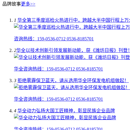
品牌故事
更多>>
1
华全第三季度巡检火热进行中，跨越大半中国行程上万
咨询热线：159-0536-0712 0536-8185701
2
​华全以技术创新引领发展新动能，获《潍坊日报》刊登
华全咨询热线：159-0536-0712 0536-8185701
3
拒绝雾霾保卫蓝天，请从选用华全环保发电机组做起！
华全咨询热线：159-0536-0712 0536-8185701
4
华全动力弘扬大国工匠精神，彰显民族企业品牌
华全咨询热线：159-0536-0712 0536-8185701