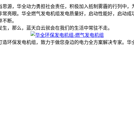
思源，华全动力勇担社会责任，积极加入抵制雾霾的行列中，为
常亮眼。华全燃气发电机组发电质量好，启动性能好，启动成功
单不断。
生，那么，蓝天白云就会在我们的生活中常驻不走。
机组，致力于做您身边的电力全方案解决专家。华全环保发电机组，咨询