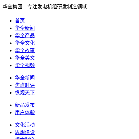
华全集团 专注发电机组研发制造领域
首页
华全新闻
华全产品
华全文化
华全故事
华全美文
华全视频
华全新闻
焦点时评
纵观天下
新品发布
用户体验
文化活动
思想建设