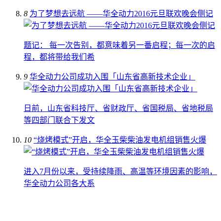
8
为了梦想去远航 ——华全动力2016元旦联欢晚会侧记
题记： 每一次告别，都意味着另一番启程；每一次的启
程，都将带给我们希
9
华全动力公司成功入围「山东省高新技术企业」
日前，山东省科技厅、省财政厅、省国税局、省地税局
等四部门联合下发文
10
“烧烤模式”开启，华全玉柴柴油发电机组销售火爆
进入7月份以来，受持续降雨、高温等环境因素的影响，
华全动力公司各大系