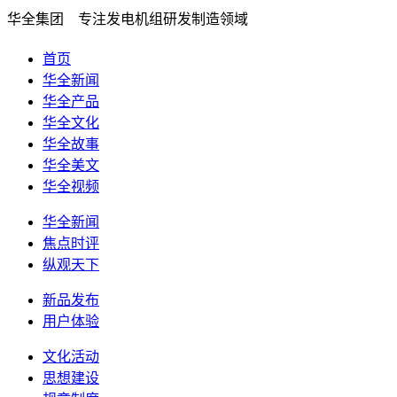
华全集团 专注发电机组研发制造领域
首页
华全新闻
华全产品
华全文化
华全故事
华全美文
华全视频
华全新闻
焦点时评
纵观天下
新品发布
用户体验
文化活动
思想建设