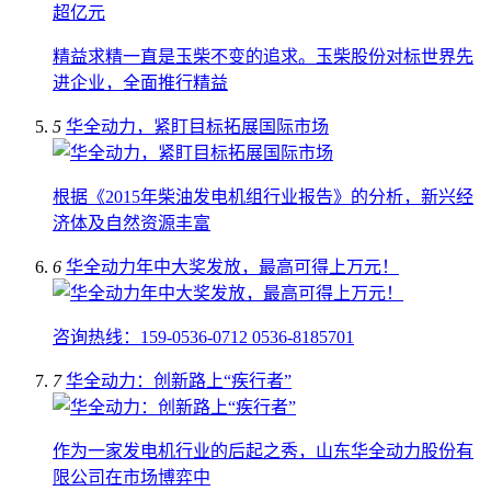
精益求精一直是玉柴不变的追求。玉柴股份对标世界先
进企业，全面推行精益
5
华全动力，紧盯目标拓展国际市场
根据《2015年柴油发电机组行业报告》的分析，新兴经
济体及自然资源丰富
6
华全动力年中大奖发放，最高可得上万元！
咨询热线：159-0536-0712 0536-8185701
7
华全动力：创新路上“疾行者”
作为一家发电机行业的后起之秀，山东华全动力股份有
限公司在市场博弈中