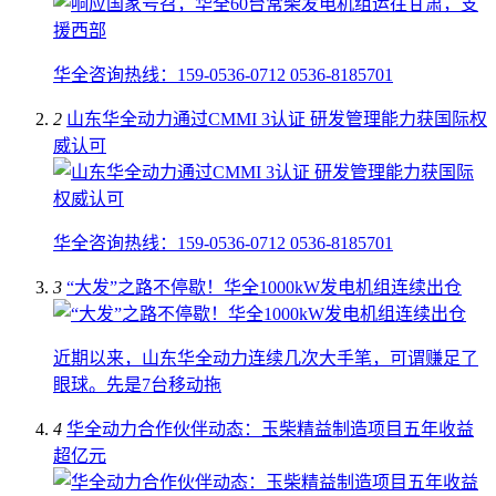
华全咨询热线：159-0536-0712 0536-8185701
2
山东华全动力通过CMMI 3认证 研发管理能力获国际权
威认可
华全咨询热线：159-0536-0712 0536-8185701
3
“大发”之路不停歇！华全1000kW发电机组连续出仓
近期以来，山东华全动力连续几次大手笔，可谓赚足了
眼球。先是7台移动拖
4
华全动力合作伙伴动态：玉柴精益制造项目五年收益
超亿元