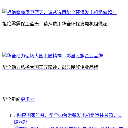
拒绝雾霾保卫蓝天，请从选用华全环保发电机组做起
华全动力弘扬大国工匠精神，彰显民族企业品牌
华全新闻
更多>>
1
响应国家号召，华全60台常柴发电机组运往甘肃，支
援西部