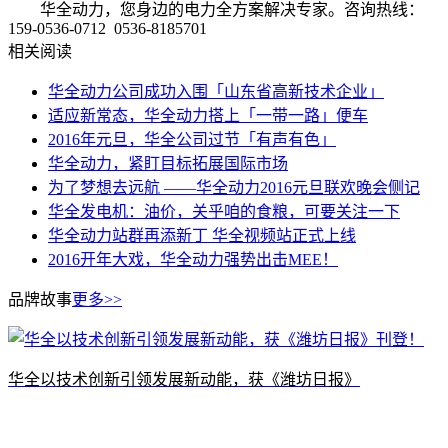
华全动力，您身边的电力全方案解决专家。咨询热线：
159-0536-0712 0536-8185701
相关阅读
华全动力公司成功入围「山东省高新技术企业」
适应新常态，华全动力搭上「一带一路」便车
2016年元旦，华全公司过节「有声有色」
华全动力，紧盯目标拓展国际市场
为了梦想去远航 ——华全动力2016元旦联欢晚会侧记
华全发电机：油价，关乎咱的食粮，可要关注一下
华全动力站群再添新丁 华全视频站正式上线
2016开年大戏，华全动力强势出击MEE！
品牌故事
更多>>
​华全以技术创新引领发展新动能，获《潍坊日报》