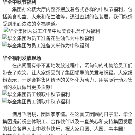
华全中秋节福利
集团办公楼大厅内整齐摆放着各式各样的中秋节福利，包
括美食礼盒、大米和花生油等，透过密封的包装层，我们能感
受到里面浓浓的幸福味道。
华全福利发放现场
在热闹而有条不紊地发放过程中，沉甸甸的礼物给员工们
带去了欢笑，让大家感受到了集团领导的关爱与祝福。大家纷
纷表示，一定会将集团给予的关怀化为动力，用实际行动为集
团的发展做出更多贡献！
满月飞明镜，团圆家家情。在这喜庆团圆的日子里，华全
集团提前祝全体职工、合作伙伴以及一直关心和支持集团发展
的社会各界人士中秋节快乐，祝大家月圆、人圆、事事圆！