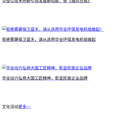
​华全以技术创新引领发展新动能，获《潍坊日报》
拒绝雾霾保卫蓝天，请从选用华全环保发电机组做起
华全动力弘扬大国工匠精神，彰显民族企业品牌
文化活动
更多>>