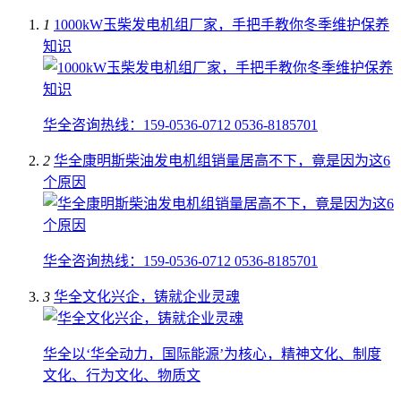
1
1000kW玉柴发电机组厂家，手把手教你冬季维护保养
知识
华全咨询热线：159-0536-0712 0536-8185701
2
华全康明斯柴油发电机组销量居高不下，竟是因为这6
个原因
华全咨询热线：159-0536-0712 0536-8185701
3
华全文化兴企，铸就企业灵魂
华全以‘华全动力，国际能源’为核心，精神文化、制度
文化、行为文化、物质文