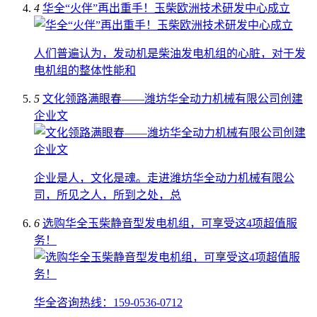
4
华全“火伴”再出重手！玉柴欧洲技术研发中心成立
人们普遍认为，发动机是柴油发电机组的心脏，对于发
电机组的整体性能和
5
文化领路满眼春——潍坊华全动力机械有限公司创建
企业文
企业是人，文化是魂。走进潍坊华全动力机械有限公
司，所见之人，所到之处，总
6
选购华全玉柴静音型发电机组，可享受这4项超值服
务！
华全咨询热线：159-0536-0712