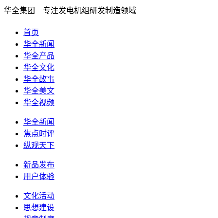
华全集团 专注发电机组研发制造领域
首页
华全新闻
华全产品
华全文化
华全故事
华全美文
华全视频
华全新闻
焦点时评
纵观天下
新品发布
用户体验
文化活动
思想建设