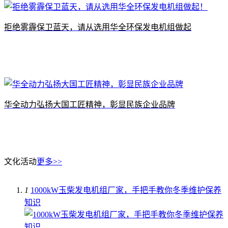
拒绝雾霾保卫蓝天，请从选用华全环保发电机组做起
华全动力弘扬大国工匠精神，彰显民族企业品牌
文化活动
更多>>
1
1000kW玉柴发电机组厂家，手把手教你冬季维护保养
知识