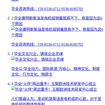
华全咨询热线：159-0536-0712 0536-8185701
2
华全康明斯柴油发电机组销量居高不下，竟是因为这6
个原因
华全咨询热线：159-0536-0712 0536-8185701
3
华全文化兴企，铸就企业灵魂
华全以‘华全动力，国际能源’为核心，精神文化、制度
文化、行为文化、物质文
4
华全“火伴”再出重手！玉柴欧洲技术研发中心成立
人们普遍认为，发动机是柴油发电机组的心脏，对于发
电机组的整体性能和