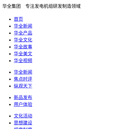
华全集团 专注发电机组研发制造领域
首页
华全新闻
华全产品
华全文化
华全故事
华全美文
华全视频
华全新闻
焦点时评
纵观天下
新品发布
用户体验
文化活动
思想建设