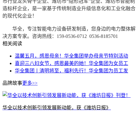
市行业龙头骨干企业、潍坊市“隐形冠军"企业、潍坊市智能制
造标杆企业，是一家基于传统制造业升级信息化和工业化融合
的现代化企业！
华全，专注智能电力设备研发制造，您身边的电力整体解
决方案专家。咨询热线：159-0536-0712 0536-8185701
相关阅读
温馨五月，感恩母亲！华全集团举办母亲节特别活动
喜迎三八妇女节，感恩最美的她！华全集团为女员工
华全集团丨清明将至，福利先行！华全集团为员工发
品牌故事
更多>>
​华全以技术创新引领发展新动能，获《潍坊日报》