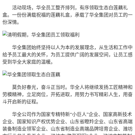
活动现场，华全员工整齐排列，有序领取生态白莲藕礼
盒。一份份满载祝福的莲藕礼盒，承载了华全集团对员工的一
份深情。
华全集团始终坚持以人为本的发展理念，从生活和工作中
给予员工最大的关怀，为员工提供广阔的发展空间，让员工感
受到华全大家庭的温暖。
莫负好春光，奋斗正当时。华全人将继续发扬工匠精神和
劳模精神，立足岗位，开拓进取，用努力书写精彩人生，用奋
斗开启新的征程。
华全公司作为国家专精特新“小巨人”企业、国家高新技术
企业、国家知识产权优势企业、山东省瞪羚企业、山东
省
高端
装备制造业领军企业、山东
省
制造业高端品牌培育企业、潍坊