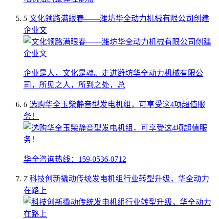
5
文化领路满眼春——潍坊华全动力机械有限公司创建
企业文
企业是人，文化是魂。走进潍坊华全动力机械有限公
司，所见之人，所到之处，总
6
选购华全玉柴静音型发电机组，可享受这4项超值服
务！
华全咨询热线：159-0536-0712
7
科技创新撬动传统发电机组行业转型升级，华全动力
在路上