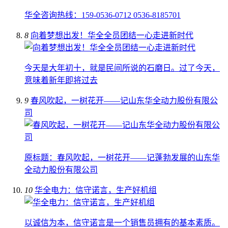
华全咨询热线：159-0536-0712 0536-8185701
8
向着梦想出发！华全全员团结一心走进新时代
今天是大年初十，就是民间所说的石磨日。过了今天，
意味着新年即将过去
9
春风吹起，一树花开——记山东华全动力股份有限公
司
原标题：春风吹起，一树花开——记蓬勃发展的山东华
全动力股份有限公司
10
华全电力：信守诺言，生产好机组
以诚信为本，信守诺言是一个销售员拥有的基本素质。