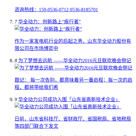
咨询热线：159-0536-0712 0536-8185701
7
华全动力：创新路上“疾行者”
作为一家发电机行业的后起之秀，山东华全动力股份有
限公司在市场博弈中
8
为了梦想去远航 ——华全动力2016元旦联欢晚会侧记
题记： 每一次告别，都意味着另一番启程；每一次的启
程，都将带给我们希
9
华全动力公司成功入围「山东省高新技术企业」
日前，山东省科技厅、省财政厅、省国税局、省地税局
等四部门联合下发文