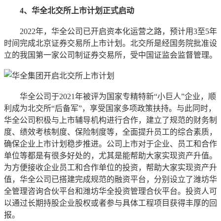
4、华全北交所上市计划正式启动
2022年，华全公司已开启资本化运营之路，预计用3至5年
时间完成北京证券交易所上市计划。北交所是经国务院批准设
立的我国第一家公司制证券交易所，受中国证监会监督管理。
华全公司于2021年被评为国家专精特新“小巨人”企业，顺
利成为北交所“后备军”，享受国家多项政策扶持。与此同时，
华全公司积极与上市辅导机构进行合作，建立了规范的财务制
度、绩效考核制度、保险制度等，全面提升员工的综合素质，
确保企业上市计划稳步推进。公司上市对于企业、员工和合作
单位等都是有很多好处的，尤其是能帮助大家实现资产升值。
为方便接收企业员工和合作单位的投资，帮助大家实现资产升
值，华全公司已搭建完成规范的融资平台，分别设立了潍坊华
全管理咨询合伙平台和潍坊华全投资管理合伙平台。投资人可
以通过长期持股企业股权或者参与具体工程项目获得丰厚的回
报。