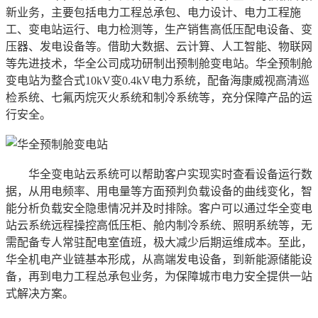
新业务，主要包括电力工程总承包、电力设计、电力工程施
工、变电站运行、电力检测等，生产销售高低压配电设备、变
压器、发电设备等。借助大数据、云计算、人工智能、物联网
等先进技术，华全公司成功研制出预制舱变电站。华全预制舱
变电站为整合式10kV变0.4kV电力系统，配备海康威视高清巡
检系统、七氟丙烷灭火系统和制冷系统等，充分保障产品的运
行安全。
华全变电站云系统可以帮助客户实现实时查看设备运行数
据，从用电频率、用电量等方面预判负载设备的曲线变化，智
能分析负载安全隐患情况并及时排除。客户可以通过华全变电
站云系统远程操控高低压柜、舱内制冷系统、照明系统等，无
需配备专人常驻配电室值班，极大减少后期运维成本。至此，
华全机电产业链基本形成，从高端发电设备，到新能源储能设
备，再到电力工程总承包业务，为保障城市电力安全提供一站
式解决方案。