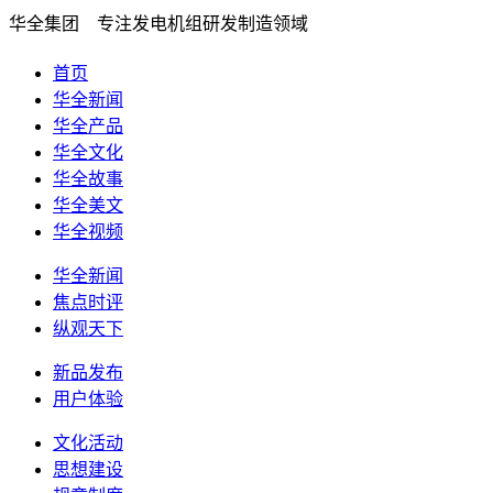
华全集团 专注发电机组研发制造领域
首页
华全新闻
华全产品
华全文化
华全故事
华全美文
华全视频
华全新闻
焦点时评
纵观天下
新品发布
用户体验
文化活动
思想建设