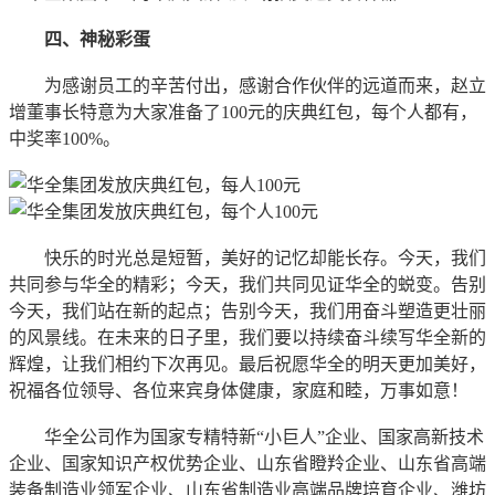
四、神秘彩蛋
为感谢员工的辛苦付出，感谢合作伙伴的远道而来，赵立
增董事长特意为大家准备了100元的庆典红包，每个人都有，
中奖率100%。
快乐的时光总是短暂，美好的记忆却能长存。今天，我们
共同参与华全的精彩；今天，我们共同见证华全的蜕变。告别
今天，我们站在新的起点；告别今天，我们用奋斗塑造更壮丽
的风景线。在未来的日子里，我们要以持续奋斗续写华全新的
辉煌，让我们相约下次再见。最后祝愿华全的明天更加美好，
祝福各位领导、各位来宾身体健康，家庭和睦，万事如意！
华全公司作为国家专精特新“小巨人”企业、国家高新技术
企业、国家知识产权优势企业、山东省瞪羚企业、山东省高端
装备制造业领军企业、山东省制造业高端品牌培育企业、潍坊