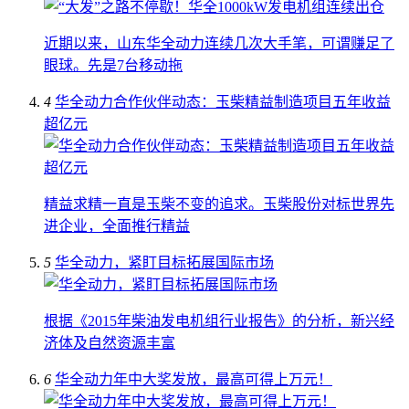
近期以来，山东华全动力连续几次大手笔，可谓赚足了
眼球。先是7台移动拖
4
华全动力合作伙伴动态：玉柴精益制造项目五年收益
超亿元
精益求精一直是玉柴不变的追求。玉柴股份对标世界先
进企业，全面推行精益
5
华全动力，紧盯目标拓展国际市场
根据《2015年柴油发电机组行业报告》的分析，新兴经
济体及自然资源丰富
6
华全动力年中大奖发放，最高可得上万元！