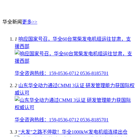
华全新闻
更多>>
1
响应国家号召，华全60台常柴发电机组运往甘肃，支
援西部
华全咨询热线：159-0536-0712 0536-8185701
2
山东华全动力通过CMMI 3认证 研发管理能力获国际权
威认可
华全咨询热线：159-0536-0712 0536-8185701
3
“大发”之路不停歇！华全1000kW发电机组连续出仓