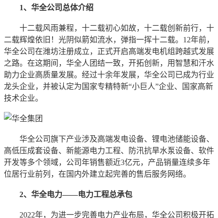
1、华全公司总体介绍
十二载风雨兼程，十二载初心如故，十二载创新前行，十
二载辉煌依旧！光阴似箭如流水，弹指一挥十二载。12年前，
华全公司在潍坊注册成立，正式开启高端发电机组跨越式发展
之路。在这期间，华全人团结一致，开拓创新，用智慧和汗水
助力企业高质量发展。经过十余年发展，华全公司已成为行业
龙头企业，并被认定为国家专精特新“小巨人”企业、国家高新
技术企业。
华全公司旗下产业涉及高端发电设备、锂电池储能设备、
高低压成套设备、新能源电力工程、防汛抗旱水泵设备、软件
开发等多个领域，公司年销售额近3亿元，产品销量连续多年
位居行业前列，在国内外建立起完善的售后服务网络。
2、华全电力——电力工程总承包
2022年，为进一步完善电力产业布局，华全公司积极开拓