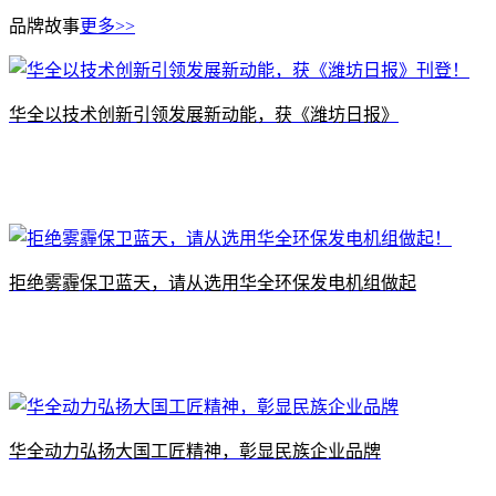
品牌故事
更多>>
​华全以技术创新引领发展新动能，获《潍坊日报》
拒绝雾霾保卫蓝天，请从选用华全环保发电机组做起
华全动力弘扬大国工匠精神，彰显民族企业品牌