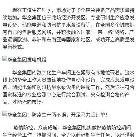
现在正值生产旺季，市场对于华全应急装备产品需求量持
续增加。华全集团位于潍坊经济开发区，专业研制生产应急发
电设备、储能电源和防汛抗旱水泵设备等，在全国多个城市拥
有自己的售后服务网络，并积极融入国家“一带一路”战略，产
品远销欧洲、非洲和东南亚等国家和地区，成功开启高质量发
展新模式。
华全集团的数字化生产车间正在紧张有序地忙碌着。流水
线上的华全工作人员熟练地操作自动化设备，完成应急发电设
备、储能电源和防汛抗旱水泵设备的装配工作，然后送往符合
国家标准的专业检测中心进行综合测试。只有检测合格的产
品，才能流向市场。
疫情防控，众志成城。华全集团扎实做好疫情防控期间
生产经营工作，抢抓时间，全力以赴赶制生产任务，以严谨务