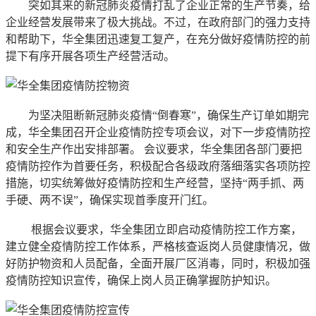
突如其来的新冠肺炎疫情打乱了企业正常的生产节奏，给
企业经营发展带来了极大挑战。不过，在政府部门的强力支持
和帮助下，华全集团迅速复工复产，在充分做好疫情防控的前
提下有序开展各项生产经营活动。
为坚决阻断新冠肺炎疫情“倒春寒”，确保生产订单如期完
成，华全集团召开企业疫情防控专项会议，对下一步疫情防控
和安全生产作出安排部署。 会议要求，华全集团各部门要把
疫情防控作为首要任务，积极配合各级政府落细落实各项防控
措施，切实统筹做好疫情防控和生产经营，坚持“两手抓、两
手硬、两不误”，确保实现首季度开门红。
根据会议要求，华全集团立即启动疫情防控工作方案，
建立健全疫情防控工作体系，严格核查返岗人员健康情况，做
好防护物资和人员配备，全面开展厂区消毒，同时，积极加强
疫情防控知识宣传，确保上岗人员正确掌握防护知识。