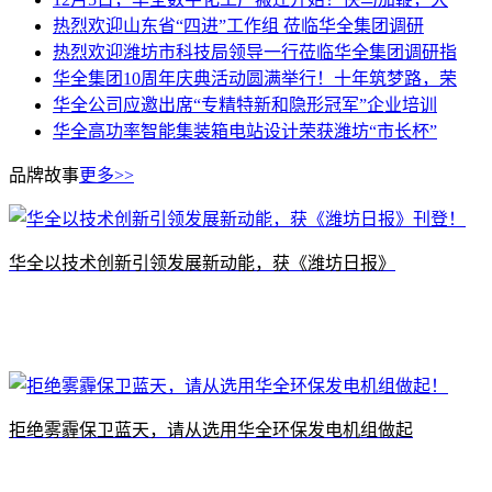
热烈欢迎山东省“四进”工作组 莅临华全集团调研
热烈欢迎潍坊市科技局领导一行莅临华全集团调研指
华全集团10周年庆典活动圆满举行！十年筑梦路，荣
华全公司应邀出席“专精特新和隐形冠军”企业培训
华全高功率智能集装箱电站设计荣获潍坊“市长杯”
品牌故事
更多>>
​华全以技术创新引领发展新动能，获《潍坊日报》
拒绝雾霾保卫蓝天，请从选用华全环保发电机组做起