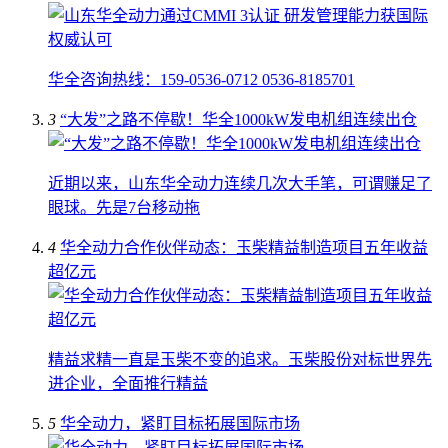
华全咨询热线：159-0536-0712 0536-8185701
3
“大发”之路不停歇！华全1000kW发电机组连续出仓
近期以来，山东华全动力连续几次大手笔，可谓赚足了
眼球。先是7台移动拖
4
华全动力合作伙伴动态：玉柴精益制造项目五年收益
超亿元
精益求精一直是玉柴不变的追求。玉柴股份对标世界先
进企业，全面推行精益
5
华全动力，紧盯目标拓展国际市场