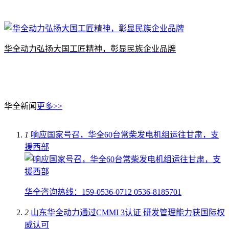
华全动力弘扬大国工匠精神，彰显民族企业品牌
华全新闻
更多>>
1
响应国家号召，华全60台常柴发电机组运往甘肃，支
援西部
华全咨询热线：159-0536-0712 0536-8185701
2
山东华全动力通过CMMI 3认证 研发管理能力获国际权
威认可