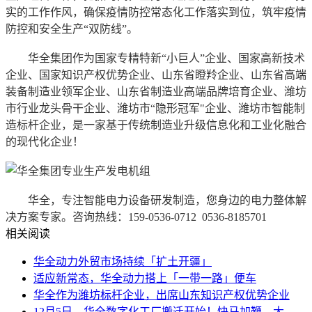
实的工作作风，确保疫情防控常态化工作落实到位，筑牢疫情
防控和安全生产“双防线”。
华全集团作为国家专精特新“小巨人”企业、国家高新技术
企业、国家知识产权优势企业、山东省瞪羚企业、山东省高端
装备制造业领军企业、山东省制造业高端品牌培育企业、潍坊
市行业龙头骨干企业、潍坊市“隐形冠军"企业、潍坊市智能制
造标杆企业，是一家基于传统制造业升级信息化和工业化融合
的现代化企业！
华全，专注智能电力设备研发制造，您身边的电力整体解
决方案专家。咨询热线：159-0536-0712 0536-8185701
相关阅读
华全动力外贸市场持续「扩土开疆」
适应新常态，华全动力搭上「一带一路」便车
华全作为潍坊标杆企业，出席山东知识产权优势企业
12月5日，华全数字化工厂搬迁开始！快马加鞭，大