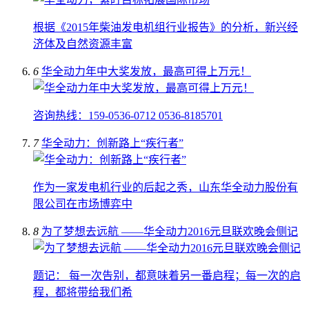
根据《2015年柴油发电机组行业报告》的分析，新兴经
济体及自然资源丰富
6
华全动力年中大奖发放，最高可得上万元！
咨询热线：159-0536-0712 0536-8185701
7
华全动力：创新路上“疾行者”
作为一家发电机行业的后起之秀，山东华全动力股份有
限公司在市场博弈中
8
为了梦想去远航 ——华全动力2016元旦联欢晚会侧记
题记： 每一次告别，都意味着另一番启程；每一次的启
程，都将带给我们希