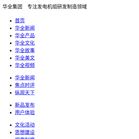
华全集团 专注发电机组研发制造领域
首页
华全新闻
华全产品
华全文化
华全故事
华全美文
华全视频
华全新闻
焦点时评
纵观天下
新品发布
用户体验
文化活动
思想建设