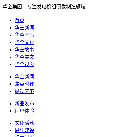
华全集团 专注发电机组研发制造领域
首页
华全新闻
华全产品
华全文化
华全故事
华全美文
华全视频
华全新闻
焦点时评
纵观天下
新品发布
用户体验
文化活动
思想建设