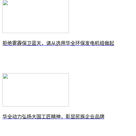
拒绝雾霾保卫蓝天，请从选用华全环保发电机组做起
华全动力弘扬大国工匠精神，彰显民族企业品牌