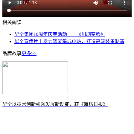
相关阅读
华全集团10周年庆典活动——《川剧变脸》
华全宣传片丨发力智能集成电站，打造高端装备制造
品牌故事
更多>>
​华全以技术创新引领发展新动能，获《潍坊日报》