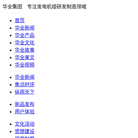
华全集团 专注发电机组研发制造领域
首页
华全新闻
华全产品
华全文化
华全故事
华全美文
华全视频
华全新闻
焦点时评
纵观天下
新品发布
用户体验
文化活动
思想建设