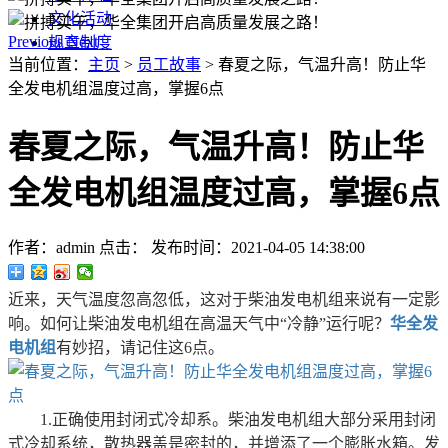
文化活动
Previous
Next
规章制度
当前位置：
主页
>
员工故事
> 春夏之际，气温升高！防止华
全发电机组温度过高，掌握6点
春夏之际，气温升高！防止华
全发电机组温度过高，掌握6点
作者：admin
点击：
发布时间：2021-04-05 14:38:00
近来，天气温度忽高忽低，这对于柴油发电机组来说有一定影
响。如何让柴油发电机组在高温天气中“冷静”运行呢？
华全发
电机组
有妙招，请记住这6点。
1.正确使用封闭式冷却系。柴油发电机组大部分采用封闭
式冷却系统，散热器盖是密封的，并增添了一个膨胀水箱。发