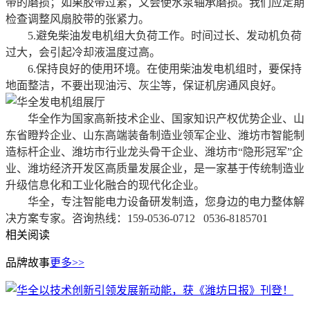
带的磨损；如果胶带过紧，又会使水泵轴承磨损。我们应定期
检查调整风扇胶带的张紧力。
5.避免柴油发电机组大负荷工作。时间过长、发动机负荷
过大，会引起冷却液温度过高。
6.保持良好的使用环境。在使用柴油发电机组时，要保持
地面整洁，不要出现油污、灰尘等，保证机房通风良好。
华全作为国家高新技术企业、国家知识产权优势企业、山
东省瞪羚企业、山东高端装备制造业领军企业、潍坊市智能制
造标杆企业、潍坊市行业龙头骨干企业、潍坊市“隐形冠军”企
业、潍坊经济开发区高质量发展企业，是一家基于传统制造业
升级信息化和工业化融合的现代化企业。
华全，专注智能电力设备研发制造，您身边的电力整体解
决方案专家。咨询热线：159-0536-0712 0536-8185701
相关阅读
品牌故事
更多>>