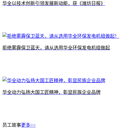
​华全以技术创新引领发展新动能，获《潍坊日报》
拒绝雾霾保卫蓝天，请从选用华全环保发电机组做起
华全动力弘扬大国工匠精神，彰显民族企业品牌
员工故事
更多>>