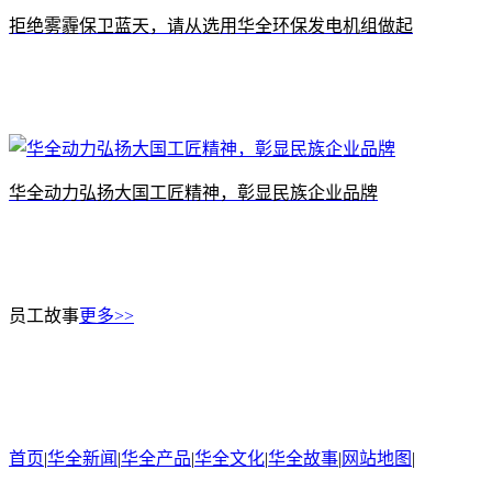
拒绝雾霾保卫蓝天，请从选用华全环保发电机组做起
华全动力弘扬大国工匠精神，彰显民族企业品牌
员工故事
更多>>
首页
|
华全新闻
|
华全产品
|
华全文化
|
华全故事
|
网站地图
|