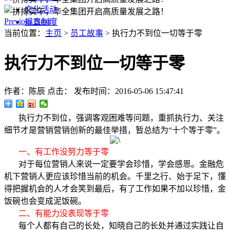
文化活动
Previous
Next
规章制度
当前位置：
主页
>
员工故事
> 执行力不到位一切等于零
执行力不到位一切等于零
作者：陈辰
点击：
发布时间：2016-05-06 15:47:41
执行力不到位，强调客观困难等问题，重抓执行力、关注
细节才是营销营销创新的最佳举措，暂总结为“十个等于零”。
一、有工作没努力等于零
对于每位营销人来说一定要学会珍惜，学会感恩。金融危
机下营销人更应该珍惜当前的机会。千里之行、始于足下，懂
得把握机会的人才会笑到最后，有了工作如果不加以珍惜，金
饭碗也会变成泥饭碗。
二、有能力没表现等于零
每个人都有自己的长处，知晓自己的长处并通过实践让自