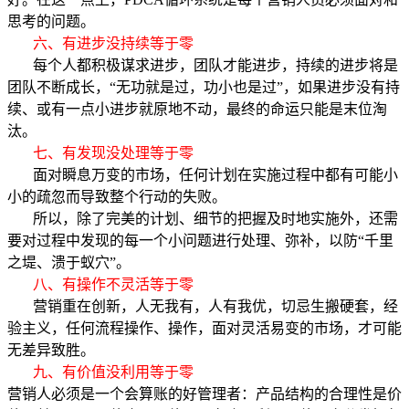
思考的问题。
六、有进步没持续等于零
每个人都积极谋求进步，团队才能进步，持续的进步将是
团队不断成长，“无功就是过，功小也是过”，如果进步没有持
续、或有一点小进步就原地不动，最终的命运只能是末位淘
汰。
七、有发现没处理等于零
面对瞬息万变的市场，任何计划在实施过程中都有可能小
小的疏忽而导致整个行动的失败。
所以，除了完美的计划、细节的把握及时地实施外，还需
要对过程中发现的每一个小问题进行处理、弥补，以防“千里
之堤、溃于蚁穴”。
八、有操作不灵活等于零
营销重在创新，人无我有，人有我优，切忌生搬硬套，经
验主义，任何流程操作、操作，面对灵活易变的市场，才可能
无差异致胜。
九、有价值没利用等于零
营销人必须是一个会算账的好管理者：产品结构的合理性是价