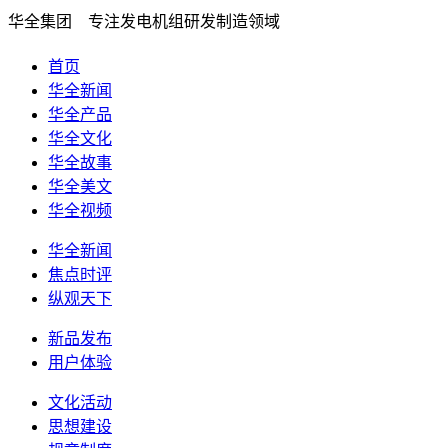
华全集团 专注发电机组研发制造领域
首页
华全新闻
华全产品
华全文化
华全故事
华全美文
华全视频
华全新闻
焦点时评
纵观天下
新品发布
用户体验
文化活动
思想建设