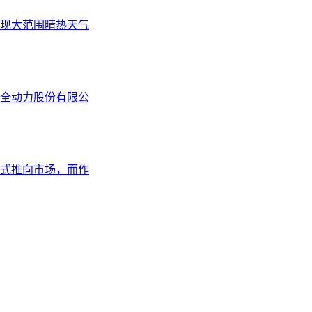
现大范围晴热天气
全动力股份有限公
式推向市场，而作