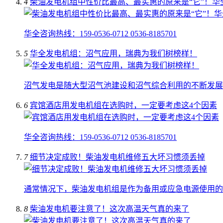
4
柴油发电机组中性价比最高、最实惠的原来是“它”！华
华全咨询热线：159-0536-0712 0536-8185701
5
华全发电机组：沼气应用，瑞典为我们树榜样！
沼气发电是随大型沼气池建设和沼气综合利用的不断发展
6
宾馆酒店用发电机组在选购时，一定要考虑这4个因素
华全咨询热线：159-0536-0712 0536-8185701
7
细节决定成败！柴油发电机维修五大坏习惯须丢掉
通常情况下，柴油发电机组是作为备用或应急电源使用的
8
柴油发电机要注意了！这次高温天气真的来了