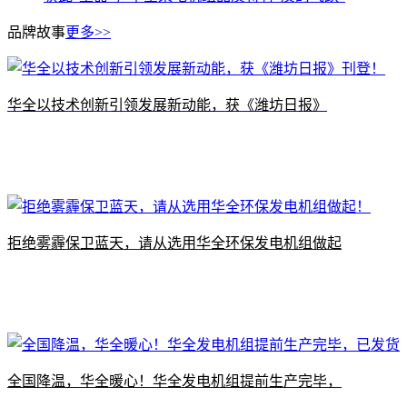
品牌故事
更多>>
​华全以技术创新引领发展新动能，获《潍坊日报》
拒绝雾霾保卫蓝天，请从选用华全环保发电机组做起
全国降温，华全暖心！华全发电机组提前生产完毕，