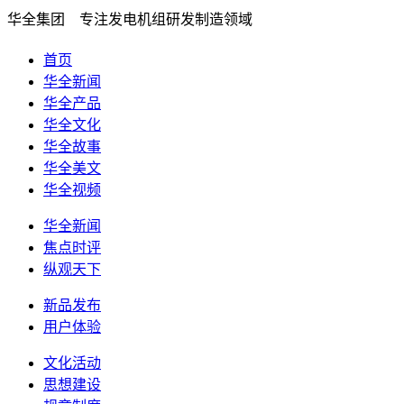
华全集团 专注发电机组研发制造领域
首页
华全新闻
华全产品
华全文化
华全故事
华全美文
华全视频
华全新闻
焦点时评
纵观天下
新品发布
用户体验
文化活动
思想建设