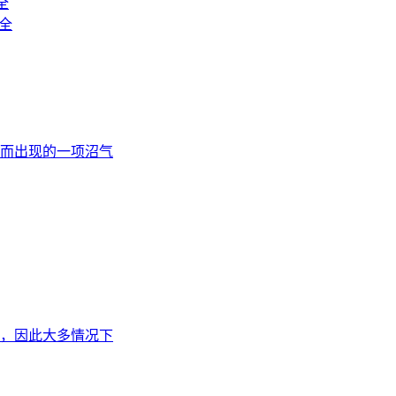
全
而出现的一项沼气
，因此大多情况下