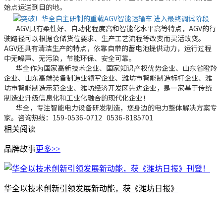
始点运送到目的地。
AGV具有柔性好、自动化程度高和智能化水平高等特点，AGV的行
驶路径可以根据仓储货位要求、生产工艺流程等改变而灵活改变。
AGV还具有清洁生产的特点，依靠自带的蓄电池提供动力，运行过程
中无噪声、无污染，节能环保、安全可靠。
华全作为国家高新技术企业、国家知识产权优势企业、山东省瞪羚
企业、山东高端装备制造业领军企业、潍坊市智能制造标杆企业、潍
坊市智能制造示范企业、潍坊经济开发区先进企业，是一家基于传统
制造业升级信息化和工业化融合的现代化企业！
华全，专注智能电力设备研发制造，您身边的电力整体解决方案专
家。咨询热线：159-0536-0712 0536-8185701
相关阅读
品牌故事
更多>>
​华全以技术创新引领发展新动能，获《潍坊日报》