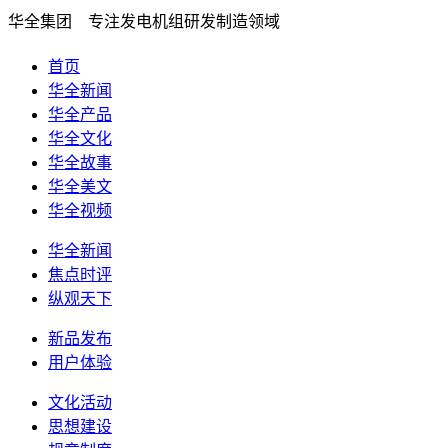
华全集团 专注发电机组研发制造领域
首页
华全新闻
华全产品
华全文化
华全故事
华全美文
华全视频
华全新闻
焦点时评
纵观天下
新品发布
用户体验
文化活动
思想建设