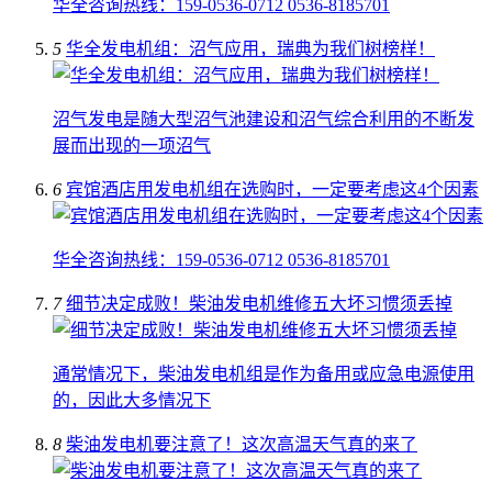
华全咨询热线：159-0536-0712 0536-8185701
5
华全发电机组：沼气应用，瑞典为我们树榜样！
沼气发电是随大型沼气池建设和沼气综合利用的不断发
展而出现的一项沼气
6
宾馆酒店用发电机组在选购时，一定要考虑这4个因素
华全咨询热线：159-0536-0712 0536-8185701
7
细节决定成败！柴油发电机维修五大坏习惯须丢掉
通常情况下，柴油发电机组是作为备用或应急电源使用
的，因此大多情况下
8
柴油发电机要注意了！这次高温天气真的来了