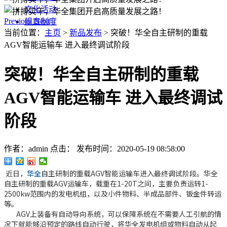
文化活动
Previous
Next
规章制度
当前位置：
主页
>
新品发布
> 突破！华全自主研制的重载
AGV智能运输车 进入最终调试阶段
突破！华全自主研制的重载
AGV智能运输车 进入最终调试
阶段
作者：admin
点击：
发布时间：2020-05-19 08:58:00
近日，
华全
自主研制的重载AGV智能运输车进入最终调试阶段。华全
自主研制的重载AGV运输车，载重在1-20T之间，主要负责运转1-
2500kw范围内的发电机组，以及小件物料、半成品部件、钣金件转运
等。
AGV上装备有自动导向系统，可以保障系统在不需要人工引航的情
况下就能够沿预定的路线自动行驶，将华全发电机组或物料自动从起