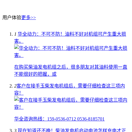
用户体验
更多>>
1
华全动力：不可不防！油料不好对机组可产生重大损
害。
在购买柴油发电机组之后，很多朋友对其油料使用一直
不能很好的把握，或
2
​客户在接手玉柴发电机组后，需要仔细检查这三项内
容！
华全咨询热线：159-0536-0712 0536-8185701
3
现在知道还不晚！柴油发电机启动电池怎样充电才正