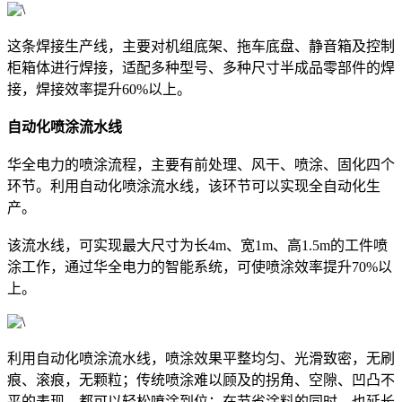
这条焊接生产线，主要对机组底架、拖车底盘、静音箱及控制
柜箱体进行焊接，适配多种型号、多种尺寸半成品零部件的焊
接，焊接效率提升60%以上。
自动化喷涂流水线
华全电力的喷涂流程，主要有前处理、风干、喷涂、固化四个
环节。利用自动化喷涂流水线，该环节可以实现全自动化生
产。
该流水线，可实现最大尺寸为长4m、宽1m、高1.5m的工件喷
涂工作，通过华全电力的智能系统，可使喷涂效率提升70%以
上。
利用自动化喷涂流水线，喷涂效果平整均匀、光滑致密，无刷
痕、滚痕，无颗粒；传统喷涂难以顾及的拐角、空隙、凹凸不
平的表现，都可以轻松喷涂到位；在节省涂料的同时，也延长