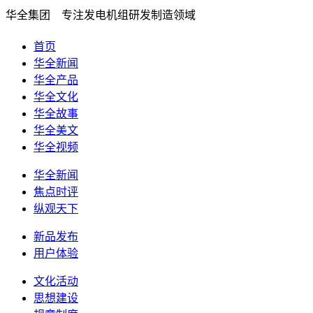
华全集团 专注发电机组研发制造领域
首页
华全新闻
华全产品
华全文化
华全故事
华全美文
华全视频
华全新闻
焦点时评
纵观天下
新品发布
用户体验
文化活动
思想建设