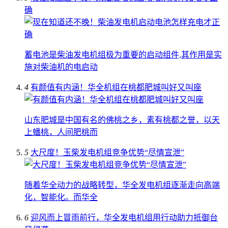
确
蓄电池是柴油发电机组极为重要的启动组件,其作用是实
施对柴油机的电启动
4
有颜值有内涵！华全机组在桃都肥城叫好又叫座
山东肥城是中国有名的佛桃之乡，素有桃都之誉，以天
上蟠桃，人间肥桃而
5
大尺度！玉柴发电机组竞争优势“尽情宣泄”
随着华全动力的战略转型，华全发电机组逐渐走向高端
化，智能化。而华全
6
迎风而上冒雨前行，华全发电机组用行动助力抵御台