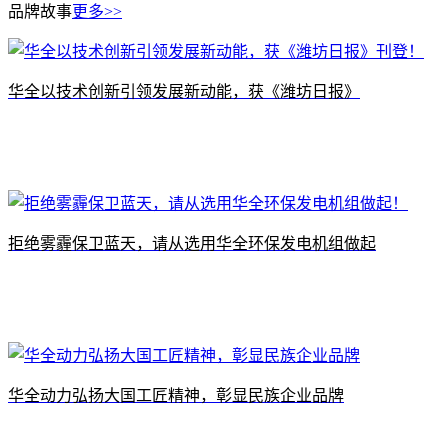
品牌故事
更多>>
​华全以技术创新引领发展新动能，获《潍坊日报》
拒绝雾霾保卫蓝天，请从选用华全环保发电机组做起
华全动力弘扬大国工匠精神，彰显民族企业品牌