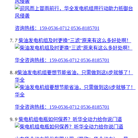
风侵袭
咨询热线：159-0536-0712 0536-8185701
7
柴油发电机组及时更换“三滤”原来有这么多好处啊！
华全咨询热线：159-0536-0712 0536-8185701
8
​柴油发电机组要想节能省油，只需做到这6步就够了！
华全
华全咨询热线：159-0536-0712 0536-8185701
9
柴电机组电瓶如何保养？听华全动力给你说门道