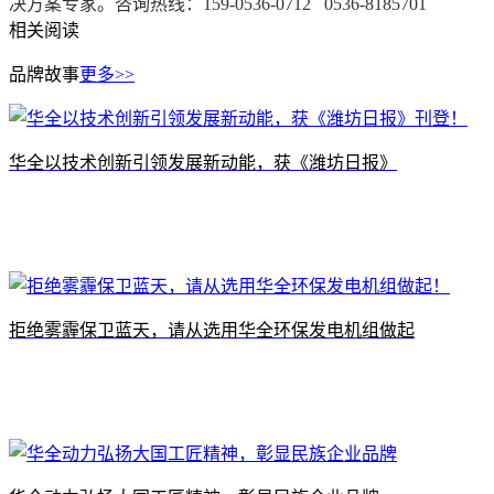
决方案专家。咨询热线：159-0536-0712 0536-8185701
相关阅读
品牌故事
更多>>
​华全以技术创新引领发展新动能，获《潍坊日报》
拒绝雾霾保卫蓝天，请从选用华全环保发电机组做起