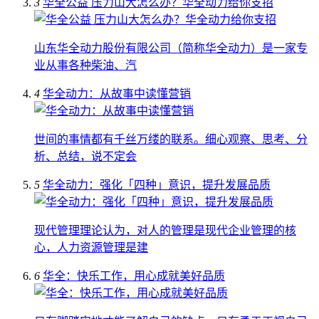
3
华全公益 压力山大怎么办？华全动力给你支招
山东华全动力股份有限公司（简称华全动力）是一家专
业从事各种柴油、汽
4
华全动力：从故事中读懂营销
世间的事情都有千丝万缕的联系。细心观察、思考、分
析、总结，说不定会
5
华全动力：强化「四种」意识，提升发展品质
现代管理理论认为，对人的管理是现代企业管理的核
心，人力资源管理是建
6
华全：快乐工作，用心成就美好品质