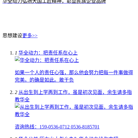
华全动力弘扬大国工匠精神，彰显民族企业品牌
思想建设
更多>>
1
华全动力：把责任系在心上
如果一个人的责任心强，那么他会努力把每一件事做得
完美。的确是如此。敢于负
2
从出生到上学再到工作，虽是初次见面，余生请多指
教华全
咨询热线：159-0536-0712 0536-8185701