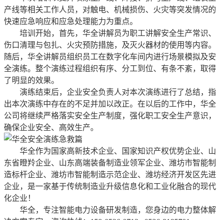
产线等相关工作人员，对触电、机械损伤、火灾等突发情况的
快速应急响应和应急处理能力为重点。
培训开始，首先，华全讲解员为职工讲解安全生产常识、
伤口清理与包扎、火灾预防措施，及灭火器材的使用等内容。
随后，华全讲解员组织员工在数字化车间内进行场景模拟及安
全演练。整个演练过程组织有序、分工到位、有条不紊，取得
了明显的效果。
演练结束后，企业安全负责人对本次演练进行了总结，指
出本次演练中存在的不足并加以改正。在以后的工作中，华全
公司将继续严格落实安全生产制度，强化职工安全生产意识，
确保企业安全、高效生产。
华全作为国家高新技术企业、国家知识产权优势企业、山
东省瞪羚企业、山东高端装备制造业领军企业、潍坊市智能制
造标杆企业、潍坊市智能制造示范企业、潍坊经济开发区先进
企业，是一家基于传统制造业升级信息化和工业化融合的现代
化企业！
华全，专注智能电力设备研发制造，您身边的电力整体解