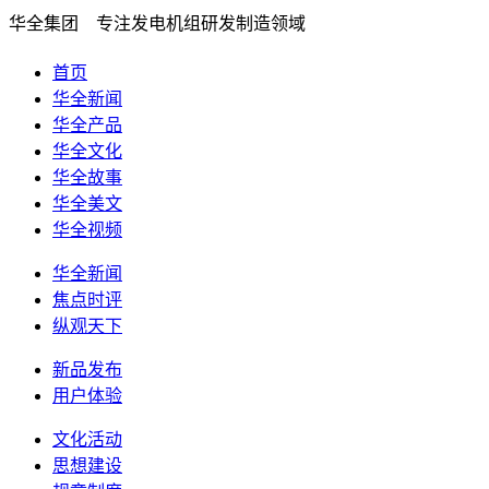
华全集团 专注发电机组研发制造领域
首页
华全新闻
华全产品
华全文化
华全故事
华全美文
华全视频
华全新闻
焦点时评
纵观天下
新品发布
用户体验
文化活动
思想建设