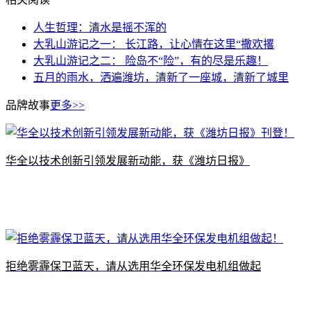
人生哲理：清水是摇不浑的
大乳山游记之一： 长江路，让心情在这里“撒欢撂
大乳山游记之二： 险岛不“险”，有的尽是乐趣！
五月的雨水，洒遍潍坊，清新了一座城，清新了城里
品牌故事
更多>>
​华全以技术创新引领发展新动能，获《潍坊日报》
拒绝雾霾保卫蓝天，请从选用华全环保发电机组做起