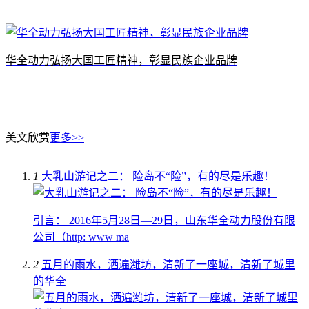
华全动力弘扬大国工匠精神，彰显民族企业品牌
美文欣赏
更多>>
1
大乳山游记之二： 险岛不“险”，有的尽是乐趣！
引言： 2016年5月28日—29日，山东华全动力股份有限
公司（http: www ma
2
五月的雨水，洒遍潍坊，清新了一座城，清新了城里
的华全