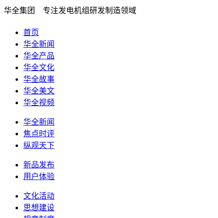
华全集团 专注发电机组研发制造领域
首页
华全新闻
华全产品
华全文化
华全故事
华全美文
华全视频
华全新闻
焦点时评
纵观天下
新品发布
用户体验
文化活动
思想建设