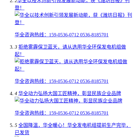
2
​华全以技术创新引领发展新动能，获《潍坊日报》刊
登！
华全咨询热线：159-0536-0712 0536-8185701
3
拒绝雾霾保卫蓝天，请从选用华全环保发电机组做
起！
华全咨询热线：159-0536-0712 0536-8185701
4
华全动力弘扬大国工匠精神，彰显民族企业品牌
华全咨询热线：159-0536-0712 0536-8185701
5
全国降温，华全暖心！华全发电机组提前生产完毕，
已发货