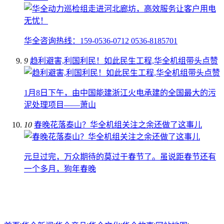
华全咨询热线：159-0536-0712 0536-8185701
9
趋利避害,利国利民！如此民生工程,华全机组带头点赞
1月8日下午，由中国能建浙江火电承建的全国最大的污
泥处理项目——萧山
10
春晚花落泰山？华全机组关注之余还做了这事儿
元旦过完，万众期待的莫过于春节了。虽说距春节还有
一个多月，狗年春晚