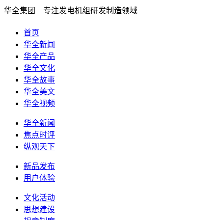
华全集团 专注发电机组研发制造领域
首页
华全新闻
华全产品
华全文化
华全故事
华全美文
华全视频
华全新闻
焦点时评
纵观天下
新品发布
用户体验
文化活动
思想建设