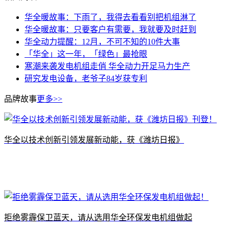
华全暖故事：下雨了，我得去看看别把机组淋了
华全暖故事：只要客户有需要，我就要及时赶到
华全动力提醒：12月，不可不知的10件大事
「华全」这一年，「绿色」最抢眼
寒潮来袭发电机组走俏 华全动力开足马力生产
研究发电设备，老爷子84岁获专利
品牌故事
更多>>
​华全以技术创新引领发展新动能，获《潍坊日报》
拒绝雾霾保卫蓝天，请从选用华全环保发电机组做起