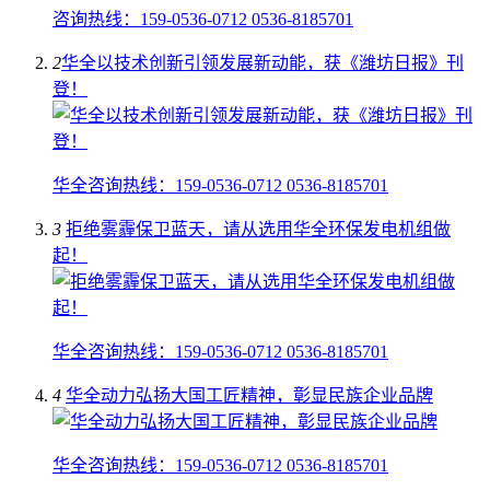
咨询热线：159-0536-0712 0536-8185701
2
​华全以技术创新引领发展新动能，获《潍坊日报》刊
登！
华全咨询热线：159-0536-0712 0536-8185701
3
拒绝雾霾保卫蓝天，请从选用华全环保发电机组做
起！
华全咨询热线：159-0536-0712 0536-8185701
4
华全动力弘扬大国工匠精神，彰显民族企业品牌
华全咨询热线：159-0536-0712 0536-8185701