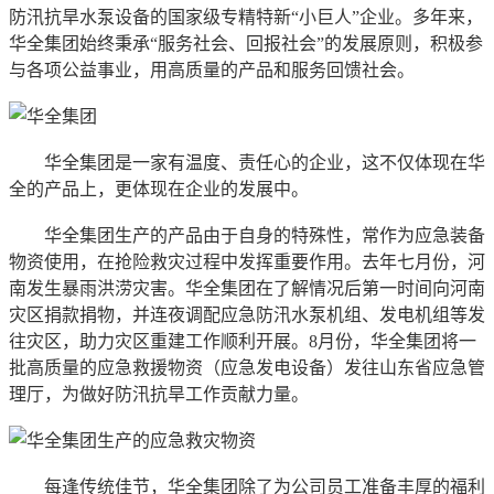
防汛抗旱水泵设备的国家级专精特新“小巨人”企业。多年来，
华全集团始终秉承“服务社会、回报社会”的发展原则，积极参
与各项公益事业，用高质量的产品和服务回馈社会。
华全集团是一家有温度、责任心的企业，这不仅体现在华
全的产品上，更体现在企业的发展中。
华全集团生产的产品由于自身的特殊性，常作为应急装备
物资使用，在抢险救灾过程中发挥重要作用。去年七月份，河
南发生暴雨洪涝灾害。华全集团在了解情况后第一时间向河南
灾区捐款捐物，并连夜调配应急防汛水泵机组、发电机组等发
往灾区，助力灾区重建工作顺利开展。8月份，华全集团将一
批高质量的应急救援物资（应急发电设备）发往山东省应急管
理厅，为做好防汛抗旱工作贡献力量。
每逢传统佳节，华全集团除了为公司员工准备丰厚的福利