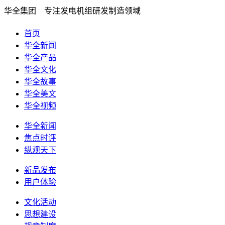
华全集团 专注发电机组研发制造领域
首页
华全新闻
华全产品
华全文化
华全故事
华全美文
华全视频
华全新闻
焦点时评
纵观天下
新品发布
用户体验
文化活动
思想建设