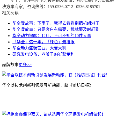
华全，专注智能电力设备研发制造，您身边的电力整体解
决方案专家。咨询热线：159-0536-0712 0536-8185701
相关阅读
华全暖故事：下雨了，我得去看看别把机组淋了
华全暖故事：只要客户有需要，我就要及时赶到
华全动力提醒：12月，不可不知的10件大事
「华全」这一年，「绿色」最抢眼
华全动力盛装营业，大吉大利
研究发电设备，老爷子84岁获专利
品牌故事
更多>>
​华全以技术创新引领发展新动能，获《潍坊日报》