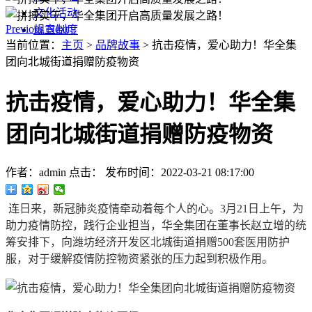
文化活动
Previous
Next
规章制度
当前位置：
主页
>
品牌故事
> 抗击疫情，爱心助力！华全集
团向北城街道捐赠防疫物资
抗击疫情，爱心助力！华全集
团向北城街道捐赠防疫物资
作者：admin
点击：
发布时间：2022-03-21 08:17:00
连日来，新冠肺炎疫情牵动着每个人的心。3月21日上午，为
助力疫情防控，践行企业担当，华全集团在董事长赵立增的统
筹安排下，向潍坊经济开发区北城街道捐赠500套医用防护
服，对于缓解疫情防控物资紧张的压力起到积极作用。