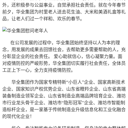
外，还积极参与公益事业，自觉承担社会责任。就在今年春节
前夕，华全集团为村里老人送去花生油、大米和美酒礼盒等礼
品，让老人们过一个祥和、欢乐的春节。
在公司发展的过程中，华全集团始终坚持以人为本的理
念，用发展的成果去回馈社会，去帮助更多需要帮助的人，充
分彰显企业的社会责任。 爱心助就信心，信心凝聚力量。面
对疫情防控的严峻形势，华全集团切实履行社会责任，全体员
工正上下一心，全力支持疫情防控。
华全集团作为国家专精特新“小巨人”企业、国家高新技术
企业、国家知识产权优势企业、山东省瞪羚企业、山东省高端
装备制造业领军企业、山东省制造业高端品牌培育企业、潍坊
市行业龙头骨干企业、潍坊市“隐形冠军"企业、潍坊市智能制
造标杆企业，是一家基于传统制造业升级信息化和工业化融合
的现代化企业！