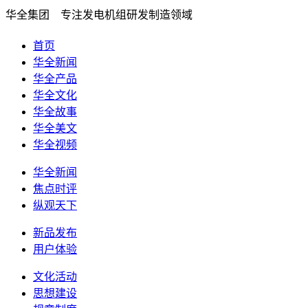
华全集团 专注发电机组研发制造领域
首页
华全新闻
华全产品
华全文化
华全故事
华全美文
华全视频
华全新闻
焦点时评
纵观天下
新品发布
用户体验
文化活动
思想建设