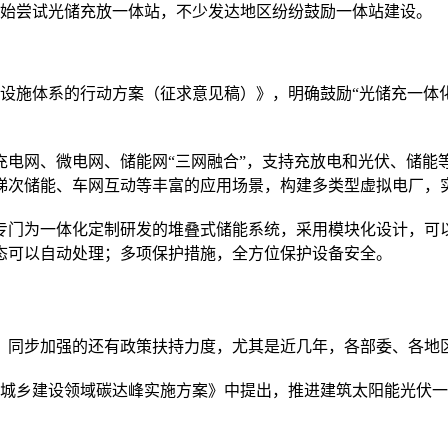
开始尝试光储充放一体站，不少发达地区纷纷鼓励一体站建设。
设施体系的行动方案（征求意见稿）》，明确鼓励“光储充一体
充电网、微电网、储能网“三网融合”，支持充放电和光伏、储能
梯次储能、车网互动等丰富的应用场景，构建多类型虚拟电厂，
门为一体化定制研发的堆叠式储能系统，采用模块化设计，可以
态可以自动处理；多项保护措施，全方位保护设备安全。
，同步加强的还有政策扶持力度，尤其是近几年，各部委、各地区
城乡建设领域碳达峰实施方案》中提出，推进建筑太阳能光伏一