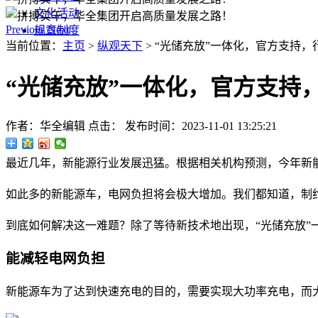
文化活动
Previous
Next
规章制度
当前位置：
主页
>
纵观天下
> “光储充放”一体化，官方支持
“光储充放”一体化，官方支持
作者：华全编辑
点击：
发布时间：2023-11-01 13:25:21
最近几年，新能源行业发展迅猛。根据相关机构预测，今年新
如此多的新能源车，电网负担将会极大增加。我们都知道，制
到底如何解决这一难题？除了等待新技术地出现，“光储充放
能减轻电网负担
新能源车为了达到快速充电的目的，需要实现大功率充电，而