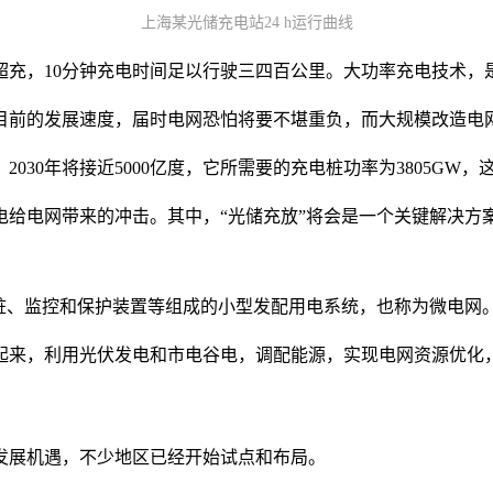
上海某光储充电站24 h运行曲线
超充，10分钟充电时间足以行驶三四百公里。大功率充电技术，
目前的发展速度，届时电网恐怕将要不堪重负，而大规模改造电
2030年将接近5000亿度，它所需要的充电桩功率为3805GW
给电网带来的冲击。其中，“光储充放”将会是一个关键解决方
桩、监控和保护装置等组成的小型发配用电系统，也称为微电网
起来，利用光伏发电和市电谷电，调配能源，实现电网资源优化
发展机遇，不少地区已经开始试点和布局。