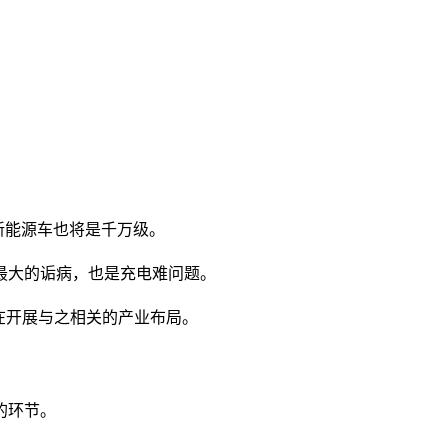
新能源车也将是千万级。
最大的诟病，也是充电难问题。
在开展与之相关的产业布局。
的环节。