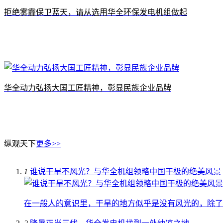
拒绝雾霾保卫蓝天，请从选用华全环保发电机组做起
华全动力弘扬大国工匠精神，彰显民族企业品牌
纵观天下
更多>>
1
谁说干旱不风光？与华全机组领略中国干极的绝美风景
在一般人的意识里，干旱的地方似乎是没有风光的，除了