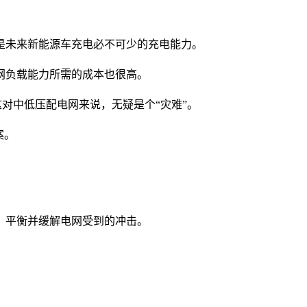
是未来新能源车充电必不可少的充电能力。
网负载能力所需的成本也很高。
，这对中低压配电网来说，无疑是个“灾难”。
案。
。
，平衡并缓解电网受到的冲击。