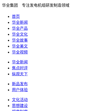
华全集团 专注发电机组研发制造领域
首页
华全新闻
华全产品
华全文化
华全故事
华全美文
华全视频
华全新闻
焦点时评
纵观天下
新品发布
用户体验
文化活动
思想建设