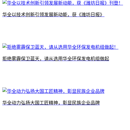
​华全以技术创新引领发展新动能，获《潍坊日报》
拒绝雾霾保卫蓝天，请从选用华全环保发电机组做起
华全动力弘扬大国工匠精神，彰显民族企业品牌