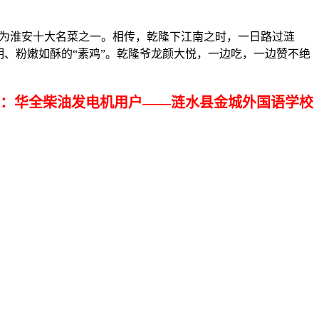
为淮安十大名菜之一。相传，乾隆下江南之时，一日路过涟
、粉嫩如酥的“素鸡”。乾隆爷龙颜大悦，一边吃，一边赞不绝
：华全柴油发电机用户——涟水县金城外国语学校